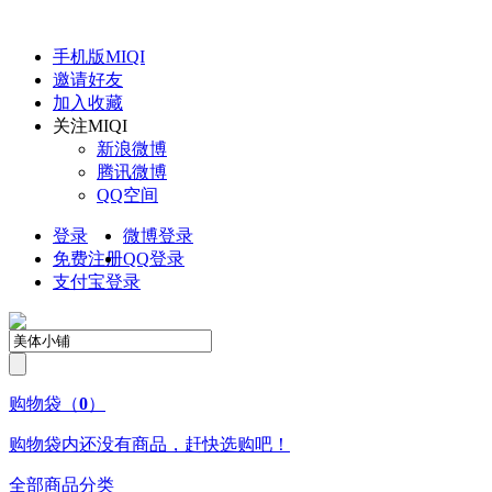
手机版
MIQI
邀请好友
加入收藏
关注
MIQI
新浪微博
腾讯微博
QQ空间
登录
微博登录
免费注册
QQ
登录
支付宝登录
购物袋
（
0
）
购物袋内还没有商品，赶快选购吧！
全部商品分类