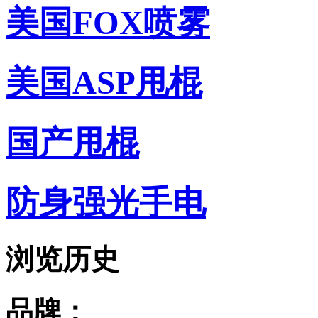
美国FOX喷雾
美国ASP甩棍
国产甩棍
防身强光手电
浏览历史
品牌：