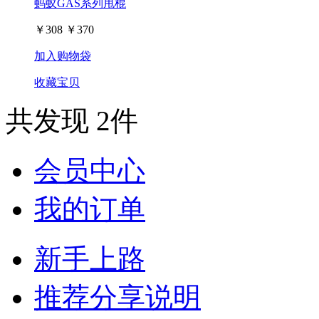
蚂蚁GAS系列甩棍
￥
308
￥
370
加入购物袋
收藏宝贝
共发现 2件
会员中心
我的订单
新手上路
推荐分享说明