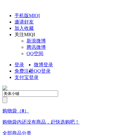
手机版
MIQI
邀请好友
加入收藏
关注
MIQI
新浪微博
腾讯微博
QQ空间
登录
微博登录
免费注册
QQ
登录
支付宝登录
购物袋
（
0
）
购物袋内还没有商品，赶快选购吧！
全部商品分类