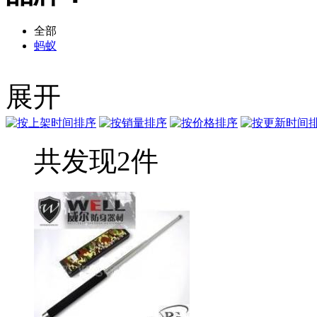
全部
蚂蚁
展开
共发现2件