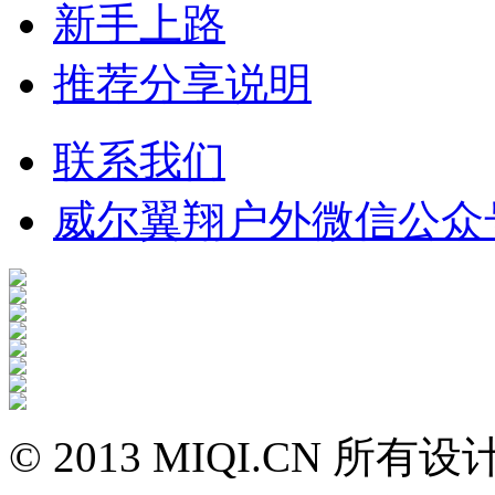
新手上路
推荐分享说明
联系我们
威尔翼翔户外微信公众
©
2013 MIQI.CN
所有设