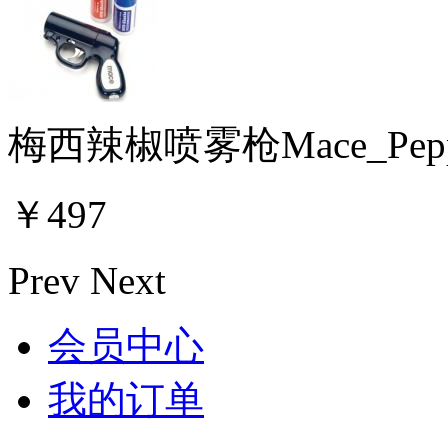
梅西辣椒喷雾枪Mace_Pepp
￥
497
Prev
Next
会员中心
我的订单