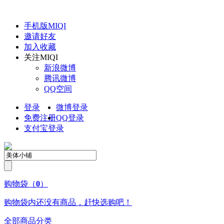
手机版
MIQI
邀请好友
加入收藏
关注
MIQI
新浪微博
腾讯微博
QQ空间
登录
微博登录
免费注册
QQ
登录
支付宝登录
购物袋
（
0
）
购物袋内还没有商品，赶快选购吧！
全部商品分类