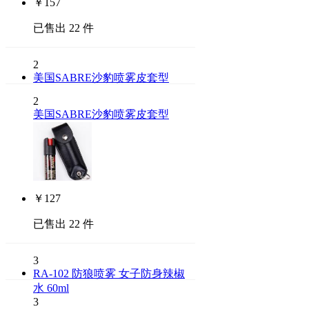
￥
157
已售出 22 件
2
美国SABRE沙豹喷雾皮套型
2
美国SABRE沙豹喷雾皮套型
￥
127
已售出 22 件
3
RA-102 防狼喷雾 女子防身辣椒
水 60ml
3