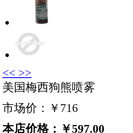
<<
>>
美国梅西狗熊喷雾
市场价：￥
716
本店价格：
￥597.00