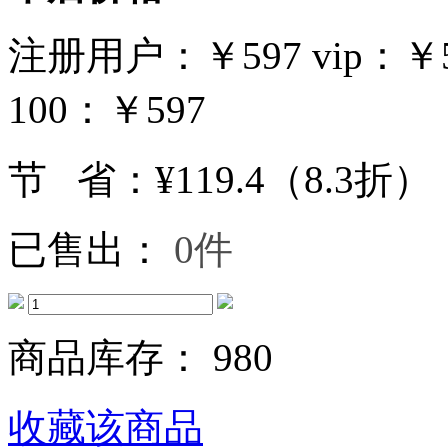
注册用户：
￥
597
vip：
￥
100：
￥
597
节 省：¥119.4（8.3折）
已售出：
0件
商品库存： 980
收藏该商品