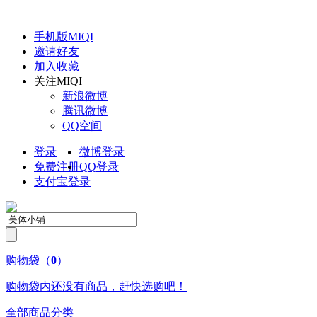
手机版
MIQI
邀请好友
加入收藏
关注
MIQI
新浪微博
腾讯微博
QQ空间
登录
微博登录
免费注册
QQ
登录
支付宝登录
购物袋
（
0
）
购物袋内还没有商品，赶快选购吧！
全部商品分类