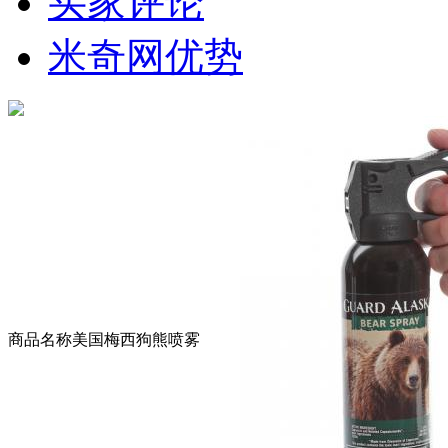
买家评论
米奇网优势
商品名称
美国梅西狗熊喷雾